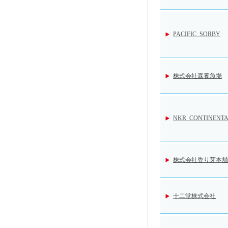
PACIFIC SORBY
株式会社森養魚場
NKR CONTINENT
株式会社香り芽本舗
十二堂株式会社